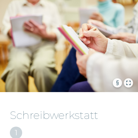
§
Schreibwerkstatt
1