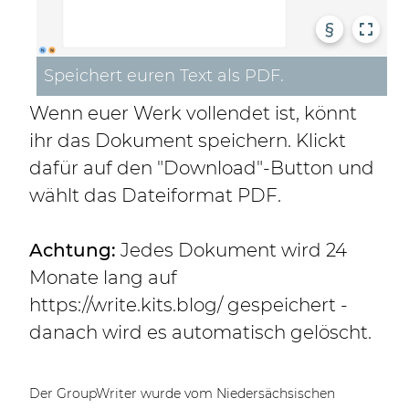
§
Speichert euren Text als PDF.
Wenn euer Werk vollendet ist, könnt
ihr das Dokument speichern. Klickt
dafür auf den "Download"-Button und
wählt das Dateiformat PDF.
Achtung:
Jedes Dokument wird 24
Monate lang auf
https://write.kits.blog/ gespeichert -
danach wird es automatisch gelöscht.
Der GroupWriter wurde vom Niedersächsischen