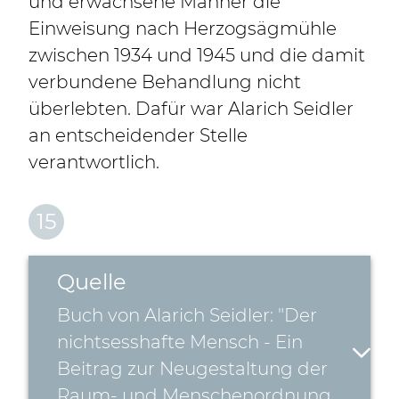
und erwachsene Männer die
Einweisung nach Herzogsägmühle
zwischen 1934 und 1945 und die damit
verbundene Behandlung nicht
überlebten. Dafür war Alarich Seidler
an entscheidender Stelle
verantwortlich.
15
Quelle
Buch von Alarich Seidler: "Der
nichtsesshafte Mensch - Ein
Beitrag zur Neugestaltung der
Raum- und Menschenordnung