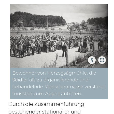
§
Bewohner von Herzogsägmühle, die
Seidler als zu organisierende und
behandelnde Menschenmasse verstand,
mussten zum Appell antreten.
Durch die Zusammenführung
bestehender stationärer und