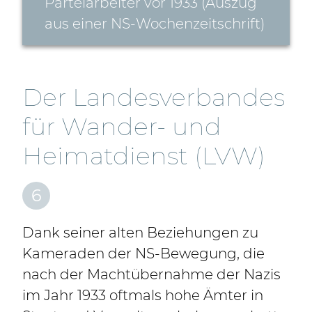
Parteiarbeiter vor 1933 (Auszug
aus einer NS-Wochenzeitschrift)
Der Landesverbandes
für Wander- und
Heimatdienst (LVW)
6
Dank seiner alten Beziehungen zu
Kameraden der NS-Bewegung, die
nach der Machtübernahme der Nazis
im Jahr 1933 oftmals hohe Ämter in