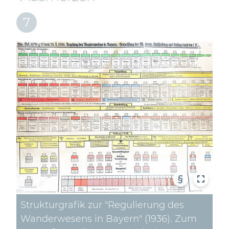
7
§
Strukturgrafik zur "Regulierung des
Wanderwesens in Bayern" (1936). Zum