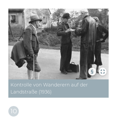
§
Kontrolle von Wanderern auf der
Landstraße (1936)
10