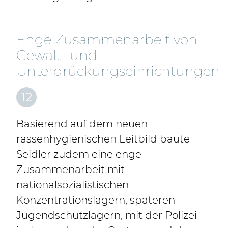
Enge Zusammenarbeit von
Gewalt- und
Unterdrückungseinrichtungen
12
Basierend auf dem neuen
rassenhygienischen Leitbild baute
Seidler zudem eine enge
Zusammenarbeit mit
nationalsozialistischen
Konzentrationslagern, späteren
Jugendschutzlagern, mit der Polizei –