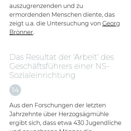
auszugrenzenden und zu
ermordenden Menschen diente, das
zeigt u.a. die Untersuchung von
Georg
Brönner
.
Das Resultat der 'Arbeit' des
Geschäftsführers einer NS-
Sozialeinrichtung
14
Aus den Forschungen der letzten
Jahrzehnte über Herzogsägmühle
ergibt sich, dass etwa 430 Jugendliche