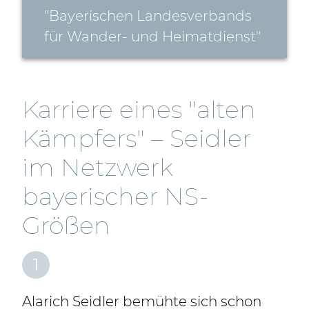
"Bayerischen Landesverbands
für Wander- und Heimatdienst"
Karriere eines "alten
Kämpfers" – Seidler
im Netzwerk
bayerischer NS-
Größen
1
Alarich Seidler bemühte sich schon