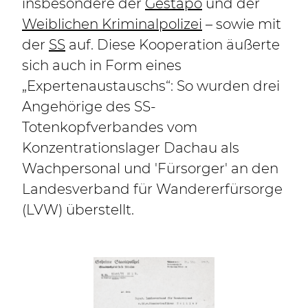
insbesondere der
Gestapo
und der
Weiblichen Kriminalpolizei
– sowie mit
der
SS
auf. Diese Kooperation äußerte
sich auch in Form eines
„Expertenaustauschs“: So wurden drei
Angehörige des SS-
Totenkopfverbandes vom
Konzentrationslager Dachau als
Wachpersonal und 'Fürsorger' an den
Landesverband für Wandererfürsorge
(LVW) überstellt.