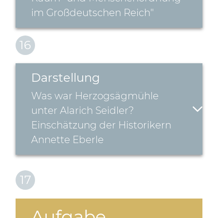
im Großdeutschen Reich"
16
Darstellung
Was war Herzogsägmühle
unter Alarich Seidler?
Einschätzung der Historikern
Annette Eberle
17
Aufgabe