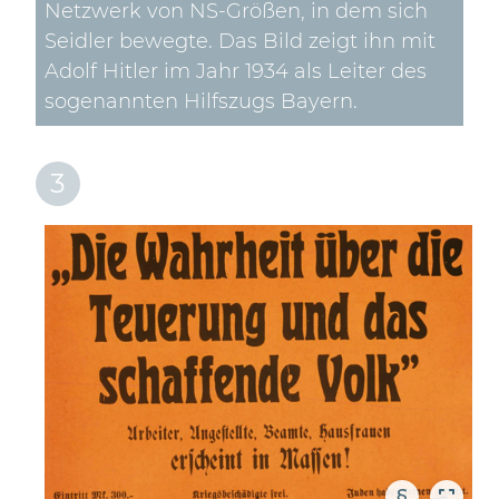
Netzwerk von NS-Größen, in dem sich
Seidler bewegte. Das Bild zeigt ihn mit
Adolf Hitler im Jahr 1934 als Leiter des
sogenannten Hilfszugs Bayern.
3
§